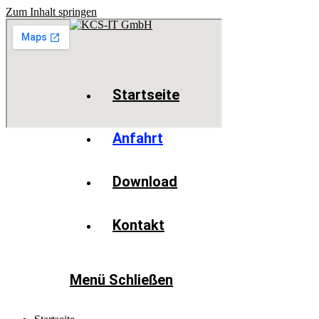
Zum Inhalt springen
Startseite
Anfahrt
Download
Kontakt
Menü
Schließen